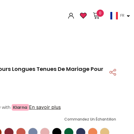
0
FR
lours Longues Tenues De Mariage Pour
En savoir plus
9 with
Klarna
Commandez Un Échantillon