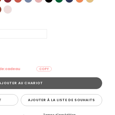
ode:cadeau
COPY
T
AJOUTER À LA LISTE DE SOUHAITS
n
Temps d'expédition