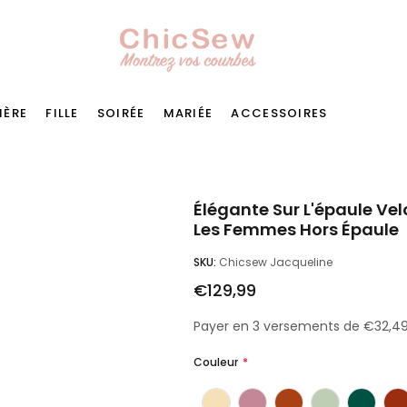
MÈRE
FILLE
SOIRÉE
MARIÉE
ACCESSOIRES
Élégante Sur L'épaule Ve
Les Femmes Hors Épaule
SKU:
Chicsew Jacqueline
€129,99
Payer en 3 versements de €32,4
Couleur
*